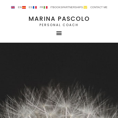
EN
ES
FR
IT
BOOKS
PARTNERSHIPS
CONTACT ME
MARINA PASCOLO
PERSONAL COACH